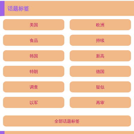
话题标签
美国
欧洲
食品
持续
韩国
新高
特朗
德国
调查
疑似
以军
再审
全部话题标签