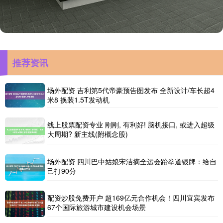
推荐资讯
场外配资 吉利第5代帝豪预告图发布 全新设计/车长超4
米8 换装1.5T发动机
线上股票配资专业 刚刚, 有利好! 脑机接口, 或进入超级
大周期? 新主线(附概念股)
场外配资 四川巴中姑娘宋洁摘全运会跆拳道银牌：给自
己打90分
配资炒股免费开户 超169亿元合作机会！四川宜宾发布
67个国际旅游城市建设机会场景