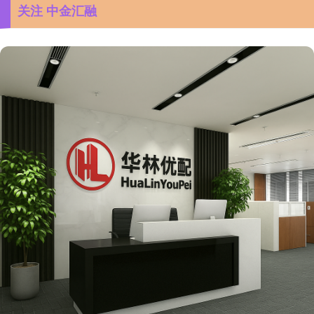
关注 中金汇融