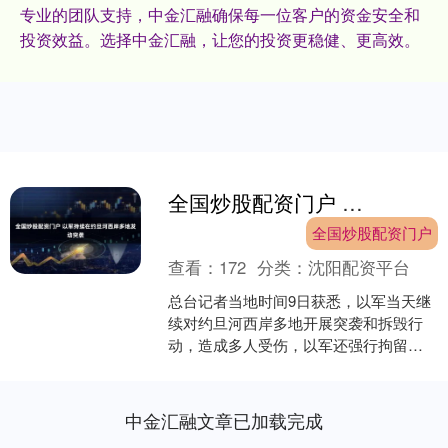
专业的团队支持，中金汇融确保每一位客户的资金安全和
投资效益。选择中金汇融，让您的投资更稳健、更高效。
全国炒股配资门户 以军持续在约旦河西岸多地发动突袭
全国炒股配资门户
查看：
172
分类：
沈阳配资平台
总台记者当地时间9日获悉，以军当天继
续对约旦河西岸多地开展突袭和拆毁行
动，造成多人受伤，以军还强行拘留了
20多名巴勒斯坦人，其中包括妇女和儿
童。 同一天，以军发....
中金汇融文章已加载完成