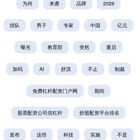
为何
来袭
品牌
2026
排队
男子
专家
中国
亿元
曝光
教育部
突然
重启
加码
AI
舒淇
不止
制裁
免费杠杆配资门户网
期间
股票配资公司倍杠杆
炒股配资平台排名
发布
这些
科技
实施
不是