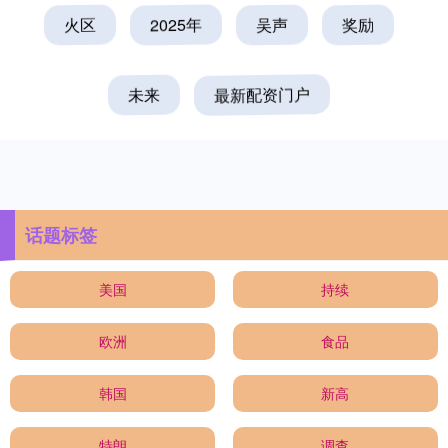
火区
2025年
吴声
奖励
未来
最新配资门户
话题标签
美国
持续
欧洲
食品
韩国
新高
特朗
调查