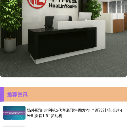
推荐资讯
场外配资 吉利第5代帝豪预告图发布 全新设计/车长超4
米8 换装1.5T发动机