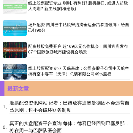
线上股票配资专业 刚刚, 有利好! 脑机接口, 或进入超级
大周期? 新主线(附概念股)
场外配资 四川巴中姑娘宋洁摘全运会跆拳道银牌：给自
己打90分
配资炒股免费开户 超169亿元合作机会！四川宜宾发布
67个国际旅游城市建设机会场景
线上股票配资专业 天保基建：公司参股子公司中天航空
持有空中客车（天津）总装有限公司49%股权
最新文章
股票配资资讯网站 记者：巴黎放弃迪奥曼德因不会违背自
1、
己原则，也不会破坏财务制度
真正的实盘配资平台查询 每体：德容已经回到巴塞罗那，
2、
将在周一与巴萨队医会面