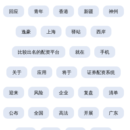
回应
青年
香港
新疆
神州
逸豪
上海
驿站
西岸
比较出名的配资平台
就在
手机
关于
应用
将于
证券配资系统
迎来
风险
企业
复盘
清单
公布
全国
高法
开展
广东